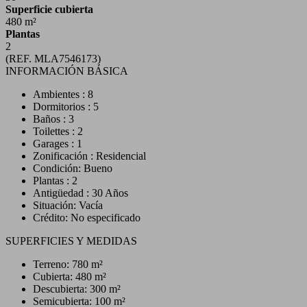
Superficie cubierta
480 m²
Plantas
2
(REF. MLA7546173)
INFORMACIÓN BÁSICA
Ambientes : 8
Dormitorios : 5
Baños : 3
Toilettes : 2
Garages : 1
Zonificación : Residencial
Condición: Bueno
Plantas : 2
Antigüedad : 30 Años
Situación: Vacía
Crédito: No especificado
SUPERFICIES Y MEDIDAS
Terreno: 780 m²
Cubierta: 480 m²
Descubierta: 300 m²
Semicubierta: 100 m²