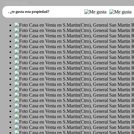
USD310.000
,
¿te gusta esta propiedad?