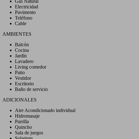
Gas Natural
Electricidad
Pavimento
Teléfono
Cable
AMBIENTES
Balcón
Cocina
Jardín
Lavadero
Living comedor
Patio
Vestidor
Escritorio
Baño de servicio
ADICIONALES
Aire Acondicionado individual
Hidromasaje
Parrilla
Quincho
Sala de juegos
Solarium