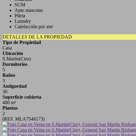
SUM
Apto mascotas
Pileta
Laundry
Calefacción por aire
DETALLES DE LA PROPIEDAD
Tipo de Propiedad
Casa
Ubicación
S.Martin(Ctro)
Dormitorios
5
Baños
3
Antiguedad
30
Superficie cubierta
480 m²
Plantas
2
(REF. MLA7546173)