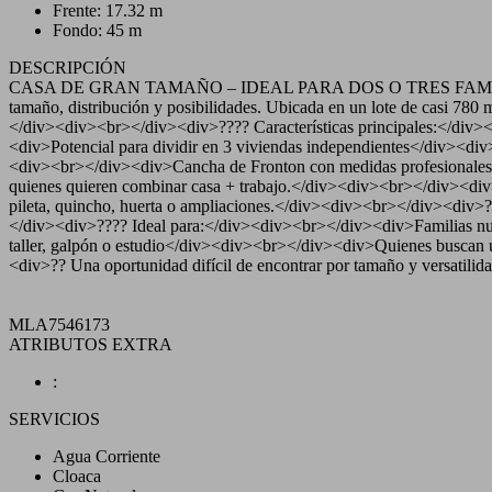
Frente: 17.32 m
Fondo: 45 m
DESCRIPCIÓN
CASA DE GRAN TAMAÑO – IDEAL PARA DOS O TRES FAMILIAS – 
tamaño, distribución y posibilidades. Ubicada en un lote de casi 780 
</div><div><br></div><div>???? Características principales:</div
<div>Potencial para dividir en 3 viviendas independientes</div><di
<div><br></div><div>Cancha de Fronton con medidas profesionales
quienes quieren combinar casa + trabajo.</div><div><br></div><div>??
pileta, quincho, huerta o ampliaciones.</div><div><br></div><div>?
</div><div>???? Ideal para:</div><div><br></div><div>Familias nu
taller, galpón o estudio</div><div><br></div><div>Quienes buscan 
<div>?? Una oportunidad difícil de encontrar por tamaño y versatil
MLA7546173
ATRIBUTOS EXTRA
:
SERVICIOS
Agua Corriente
Cloaca