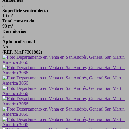
Ambientes
3
Superficie semicubierta
10 m²
Total construido
98 m²
Dormitorios
2
Apto profesional
No
(REF. MAP7301882)