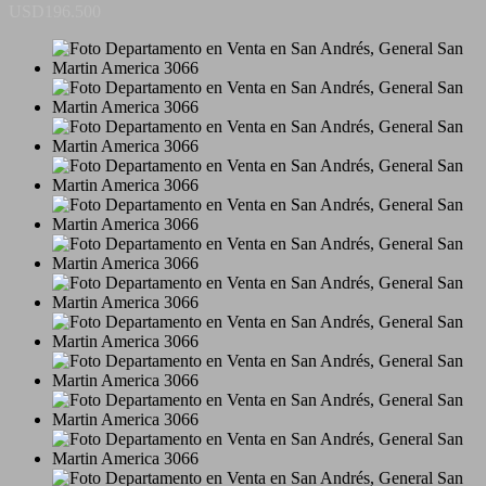
USD196.500