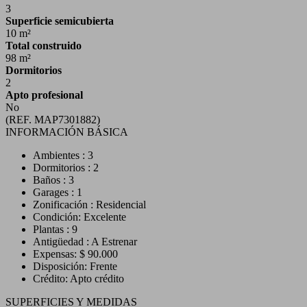
3
Superficie semicubierta
10 m²
Total construido
98 m²
Dormitorios
2
Apto profesional
No
(REF. MAP7301882)
INFORMACIÓN BÁSICA
Ambientes : 3
Dormitorios : 2
Baños : 3
Garages : 1
Zonificación : Residencial
Condición: Excelente
Plantas : 9
Antigüedad : A Estrenar
Expensas: $ 90.000
Disposición: Frente
Crédito: Apto crédito
SUPERFICIES Y MEDIDAS