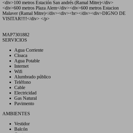
<div>100 metros Estación San andrés (Ramal Mitre)</div>
<div>600 metros Plaza Alem</div><div>600 metros Estacion
Malaver (Ramal Mitre)</div><div><br></div><div>DIGNO DE
VISITAR!!!!</div> </p>
MAP7301882
SERVICIOS
Agua Corriente
Cloaca
Agua Potable
Internet
Wifi
Alumbrado público
Teléfono
Cable
Electricidad
Gas Natural
Pavimento
AMBIENTES
Vestidor
Balcón