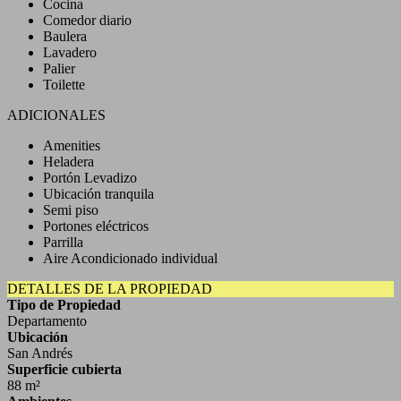
Cocina
Comedor diario
Baulera
Lavadero
Palier
Toilette
ADICIONALES
Amenities
Heladera
Portón Levadizo
Ubicación tranquila
Semi piso
Portones eléctricos
Parrilla
Aire Acondicionado individual
DETALLES DE LA PROPIEDAD
Tipo de Propiedad
Departamento
Ubicación
San Andrés
Superficie cubierta
88 m²