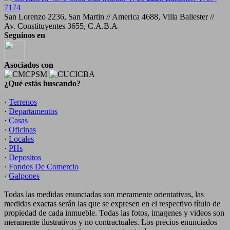
7174
San Lorenzo 2236, San Martin // America 4688, Villa Ballester //
Av. Constituyentes 3655, C.A.B.A
Seguinos en
Asociados con
¿Qué estás buscando?
·
Terrenos
·
Departamentos
·
Casas
·
Oficinas
·
Locales
·
PHs
·
Depositos
·
Fondos De Comercio
·
Galpones
Todas las medidas enunciadas son meramente orientativas, las
medidas exactas serán las que se expresen en el respectivo título de
propiedad de cada inmueble. Todas las fotos, imagenes y videos son
meramente ilustrativos y no contractuales. Los precios enunciados