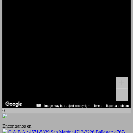
Image may be subject to copyright
Terms
Report a problem
0
Encontranos en
C.A.B.A.: 4571-5339 San Martin: 4713-2226 Ballester: 4767-