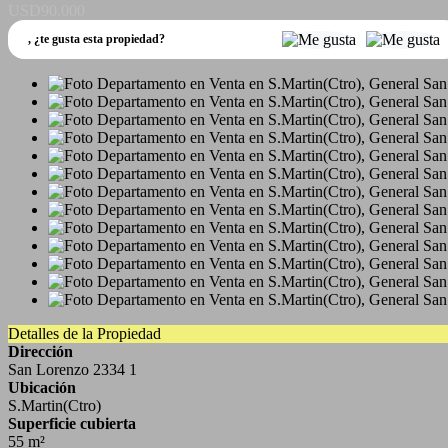
USD90.000
,
¿te gusta esta propiedad?
Detalles de la Propiedad
Dirección
San Lorenzo 2334 1
Ubicación
S.Martin(Ctro)
Superficie cubierta
55 m²