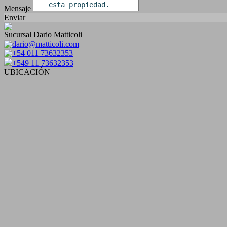
Mensaje
Enviar
Sucursal Dario Matticoli
dario@matticoli.com
+54 011 73632353
+549 11 73632353
UBICACIÓN