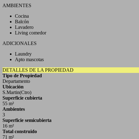
AMBIENTES
Cocina
Balcón
Lavadero
Living comedor
ADICIONALES
Laundry
Apto mascotas
DETALLES DE LA PROPIEDAD
Tipo de Propiedad
Departamento
Ubicación
S.Martin(Ctro)
Superficie cubierta
55 m²
Ambientes
3
Superficie semicubierta
16 m²
Total construido
71 m²