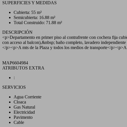
SUPERFICIES Y MEDIDAS
Cubierta: 55 m²
Semicubierta: 16.88 m²
Total Construido: 71.88 m²
DESCRIPCIÓN
<p>Departamento en primer piso al contrafrente con cochera fija cub
con acceso al balcon),&nbsp; baño completo, lavadero independient
</p><p>A mts de la Plaza y todos los medios de transport
MAP6604984
ATRIBUTOS EXTRA
:
SERVICIOS
Agua Corriente
Cloaca
Gas Natural
Electricidad
Pavimento
Cable