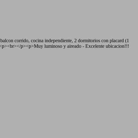
alcon corrido, cocina independiente, 2 dormitorios con placard (1
p><p><br></p><p>Muy luminoso y aireado - Excelente ubicacion!!!