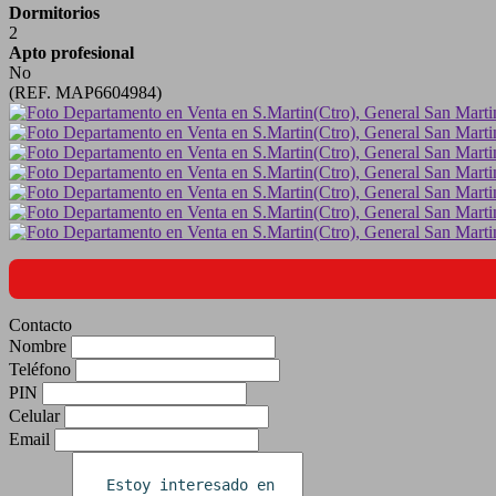
Dormitorios
2
Apto profesional
No
(REF. MAP6604984)
Contacto
Nombre
Teléfono
PIN
Celular
Email