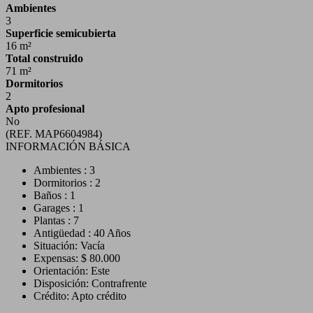
Ambientes
3
Superficie semicubierta
16 m²
Total construido
71 m²
Dormitorios
2
Apto profesional
No
(REF. MAP6604984)
INFORMACIÓN BÁSICA
Ambientes : 3
Dormitorios : 2
Baños : 1
Garages : 1
Plantas : 7
Antigüedad : 40 Años
Situación: Vacía
Expensas: $ 80.000
Orientación: Este
Disposición: Contrafrente
Crédito: Apto crédito